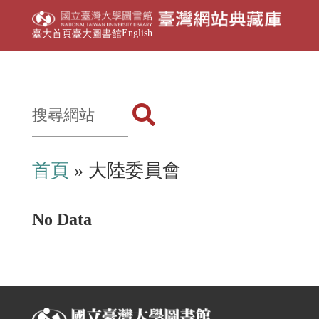
English
臺大首頁
臺大圖書館
首頁
» 大陸委員會
No Data