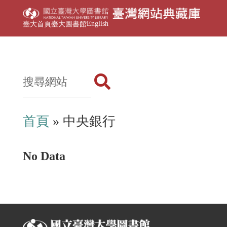
English
臺大首頁
臺大圖書館
首頁
» 中央銀行
No Data