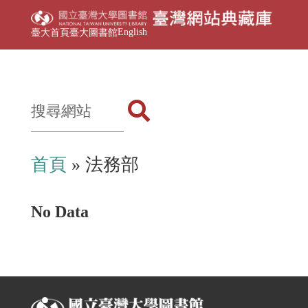
English
臺大首頁
臺大圖書館
首頁
» 法務部
No Data