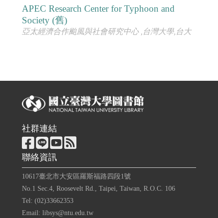
APEC Research Center for Typhoon and
Society (舊)
亞太經濟合作颱風與社會研究中心 ,台灣大學,台大
社群連結
聯絡資訊
10617臺北市大安區羅斯福路四段1號
No.1 Sec.4, Roosevelt Rd., Taipei, Taiwan, R.O.C. 106
Tel: (02)33662353
Email: libsys@ntu.edu.tw