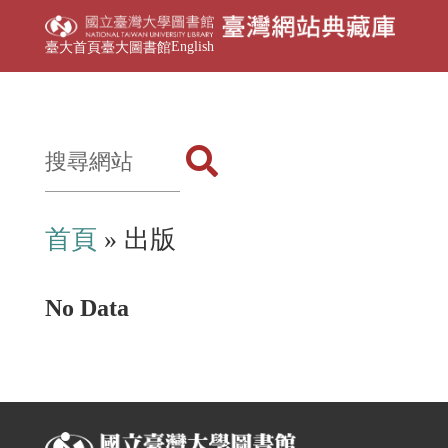
English
臺大首頁
臺大圖書館
首頁
» 出版
No Data