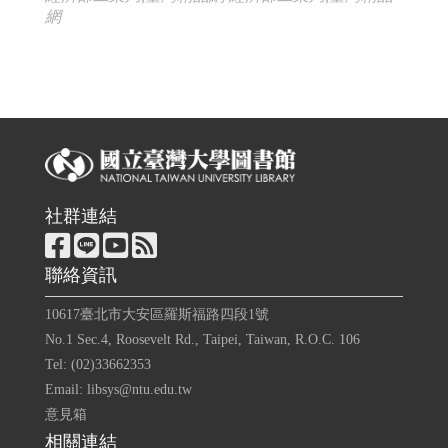
網
社群連結
聯絡資訊
10617臺北市大安區羅斯福路四段1號
No.1 Sec.4, Roosevelt Rd., Taipei, Taiwan, R.O.C. 106
Tel: (02)33662353
Email: libsys@ntu.edu.tw
意見箱
相關連結