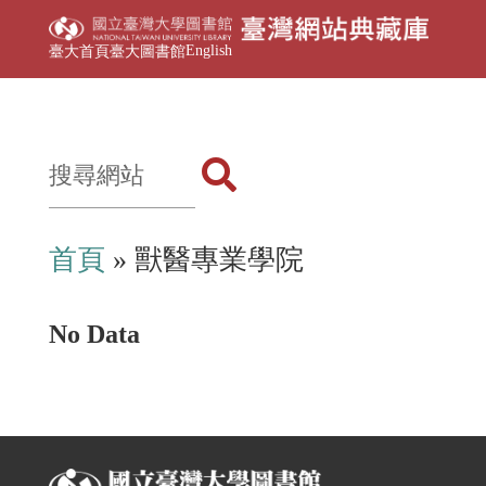
English
臺大首頁
臺大圖書館
首頁
» 獸醫專業學院
No Data