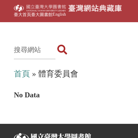
English
臺大首頁
臺大圖書館
首頁
» 體育委員會
No Data