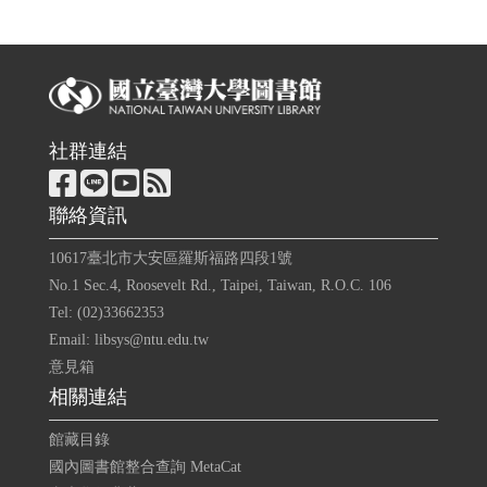
社群連結
聯絡資訊
10617臺北市大安區羅斯福路四段1號
No.1 Sec.4, Roosevelt Rd., Taipei, Taiwan, R.O.C. 106
Tel: (02)33662353
Email: libsys@ntu.edu.tw
意見箱
相關連結
館藏目錄
國內圖書館整合查詢 MetaCat