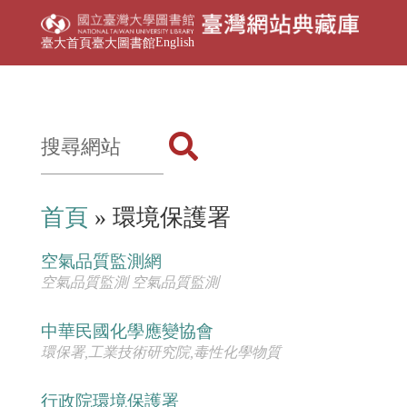
English
臺大首頁
臺大圖書館
首頁
» 環境保護署
空氣品質監測網
空氣品質監測 空氣品質監測
中華民國化學應變協會
環保署,工業技術研究院,毒性化學物質
行政院環境保護署