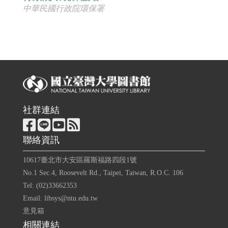
中華民國行政院環保署
社群連結
聯絡資訊
10617臺北市大安區羅斯福路四段1號
No.1 Sec.4, Roosevelt Rd., Taipei, Taiwan, R.O.C. 106
Tel: (02)33662353
Email: libsys@ntu.edu.tw
意見箱
相關連結