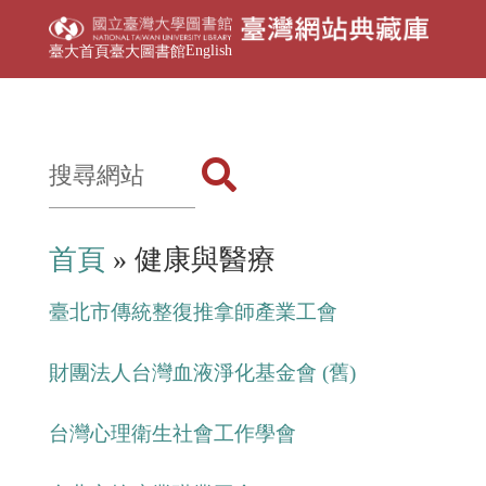
English
臺大首頁
臺大圖書館
首頁
» 健康與醫療
臺北市傳統整復推拿師產業工會
財團法人台灣血液淨化基金會 (舊)
台灣心理衛生社會工作學會