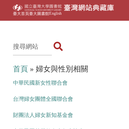
English
臺大首頁
臺大圖書館
首頁
» 婦女與性別相關
中華民國新女性聯合會
台灣婦女團體全國聯合會
財團法人婦女新知基金會