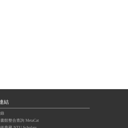
連結
目錄
書館整合查詢 MetaCat
典藏 NTU Scholars