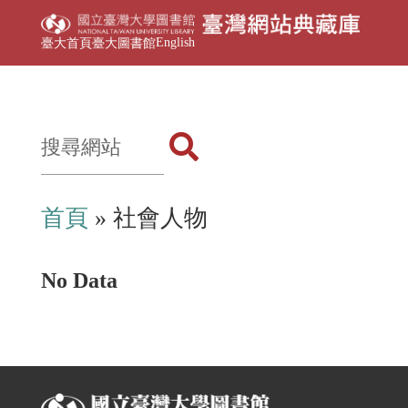
English
臺大首頁
臺大圖書館
首頁
» 社會人物
No Data