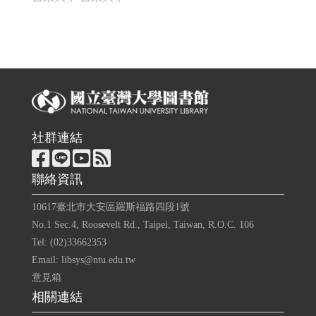
社群連結
聯絡資訊
10617臺北市大安區羅斯福路四段1號
No.1 Sec.4, Roosevelt Rd., Taipei, Taiwan, R.O.C. 106
Tel: (02)33662353
Email: libsys@ntu.edu.tw
意見箱
相關連結