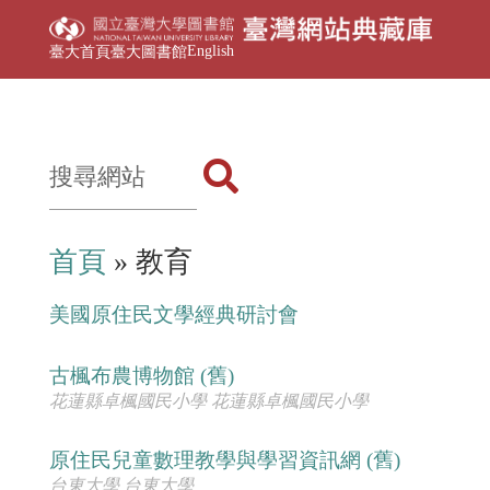
English
臺大首頁
臺大圖書館
首頁
» 教育
美國原住民文學經典研討會
古楓布農博物館 (舊)
花蓮縣卓楓國民小學 花蓮縣卓楓國民小學
原住民兒童數理教學與學習資訊網 (舊)
台東大學 台東大學