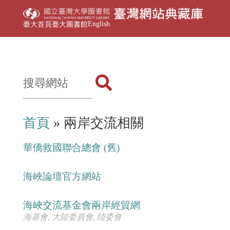
English
臺大首頁
臺大圖書館
首頁
» 兩岸交流相關
華僑救國聯合總會 (舊)
海峽論壇官方網站
海峽交流基金會兩岸經貿網
海基會, 大陸委員會, 陸委會