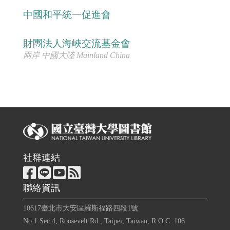
中國和平統一促進會
財團法人海峽交流基金會
兩岸 中國大陸 Mainland China
社群連結
聯絡資訊
10617臺北市大安區羅斯福路四段1號
No.1 Sec.4, Roosevelt Rd., Taipei, Taiwan, R.O.C. 106