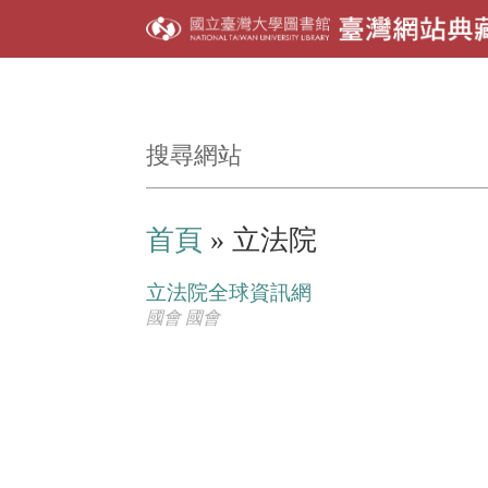
首頁
» 立法院
立法院全球資訊網
國會 國會