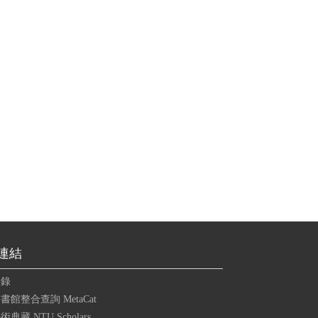
連結
目錄
書館整合查詢 MetaCat
典藏 NTU Scholars