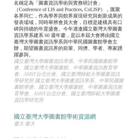
名稱定為「圖書資訊學術與實務研討會」
（Conference of LIS and Practices, CoLISP），匯聚
各界同仁，作為學界與館界展現研究與創新成果的
發表場域，同時舉辨會員大會，目標是建構具有口
碑與持續的年度盛會。今年適逢國立臺灣大學圖書
資訊學系建系 60 週年慶，是以本屆大會將由國立
臺灣大學圖書資訊學系與中華民國圖書館學會主
辦，期望圖書資訊界的前輩、同儕、學者、專家踴
躍參與。
國立臺灣大學圖書資訊學系、中華民國圖書館學
會、國立臺灣大學圖書館、中華圖書資訊教育學
會、ASIST台北分會、國立臺灣師範大學圖書資訊
學研究所 國立臺灣大學圖書資訊學系、中華民國圖
書館學會、國立臺灣大學圖書館、中華圖書資訊教
育學會、ASIST台北分會、國立臺灣師範大學圖書
資訊學研究所
國立臺灣大學圖書館學術資源網
臺大 臺大