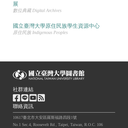
展
數位典藏 Digital Archives
國立臺灣大學原住民族學生資源中心
原住民族 Indigenous Peoples
社群連結
聯絡資訊
10617臺北市大安區羅斯福路四段1號
No.1 Sec.4, Roosevelt Rd., Taipei, Taiwan, R.O.C. 106