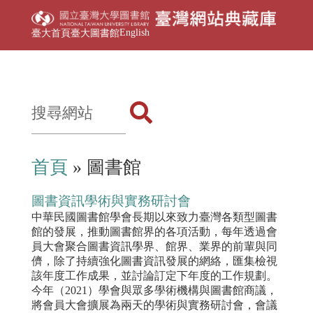
English
臺大首頁
臺大圖書館
首頁
» 圖書館
圖書資訊學術與實務研討會
中華民國圖書館學會長期以來致力臺灣各類型圖書
館的發展，推動圖書館界的各項活動，每年透過會
員大會聚合圖書資訊學界、館界、業界的前輩與同
儕，除了持續強化圖書資訊發展的網絡，匯集檢視
該年度工作成果，並討論訂定下年度的工作規劃。
今年（2021）學會與眾多學術機構與圖書館商議，
將會員大會擴展為兩天的學術與實務研討會，會議